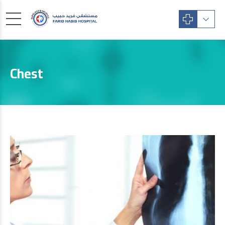
Chest