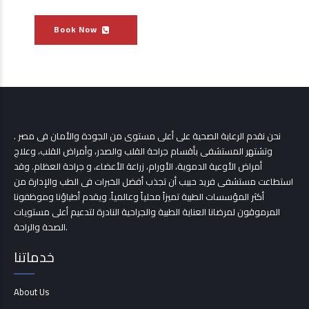
Book Now
نحن نقدم الرعاية الصحية على أعلى مستوى من الجودة والأمان فى مصر .
وتشتهر المستشفى بأقسام جراحة القلب والصدر، وأمراض القلب، وعلاج
أمراض الأوعية الدموية، الأورام، زراعة الأعضاء، و جراحة العظام. وقد
استطاعت مستشفى فريد حبيب أن تجذب أفضل الخبرات فى الطب والإدارة من
أكثر المؤسسات الطبية تميزاً محلياً وعالمياً. ويقدم أطباؤنا وموظفونا
المرموقون لمرضانا العناية الطبية والجراحية النادرة لتدعيم أعلى مستويات
الصحة والراحة.
خدماتنا
About Us